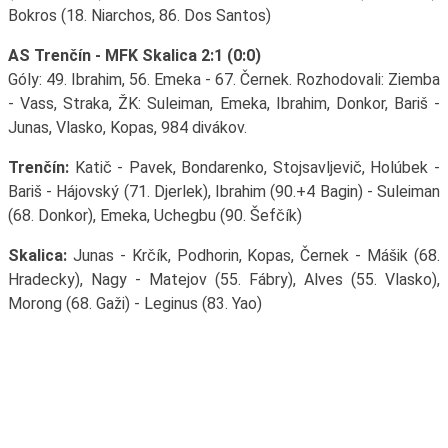
Bokros (18. Niarchos, 86. Dos Santos)
AS Trenčín - MFK Skalica 2:1 (0:0)
Góly: 49. Ibrahim, 56. Emeka - 67. Černek. Rozhodovali: Ziemba
- Vass, Straka, ŽK: Suleiman, Emeka, Ibrahim, Donkor, Bariš -
Junas, Vlasko, Kopas, 984 divákov.
Trenčín:
Katič - Pavek, Bondarenko, Stojsavljevič, Holúbek -
Bariš - Hájovský (71. Djerlek), Ibrahim (90.+4 Bagin) - Suleiman
(68. Donkor), Emeka, Uchegbu (90. Šefčík)
Skalica:
Junas - Krčík, Podhorin, Kopas, Černek - Mášik (68.
Hradecky), Nagy - Matejov (55. Fábry), Alves (55. Vlasko),
Morong (68. Gaži) - Leginus (83. Yao)