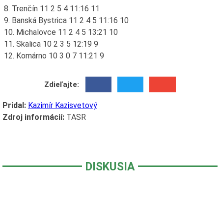
8. Trenčín 11 2 5 4 11:16 11
9. Banská Bystrica 11 2 4 5 11:16 10
10. Michalovce 11 2 4 5 13:21 10
11. Skalica 10 2 3 5 12:19 9
12. Komárno 10 3 0 7 11:21 9
Zdieľajte:
Pridal:
Kazimír Kazisvetový
Zdroj informácií:
TASR
DISKUSIA