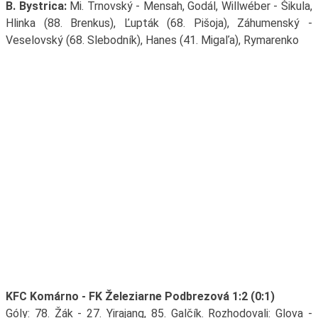
B. Bystrica:
Mi. Trnovský - Mensah, Godál, Willwéber - Šikula,
Hlinka (88. Brenkus), Ľupták (68. Pišoja), Záhumenský -
Veselovský (68. Slebodník), Hanes (41. Migaľa), Rymarenko
KFC Komárno - FK Železiarne Podbrezová 1:2 (0:1)
Góly: 78. Žák - 27. Yirajang, 85. Galčík. Rozhodovali: Glova -