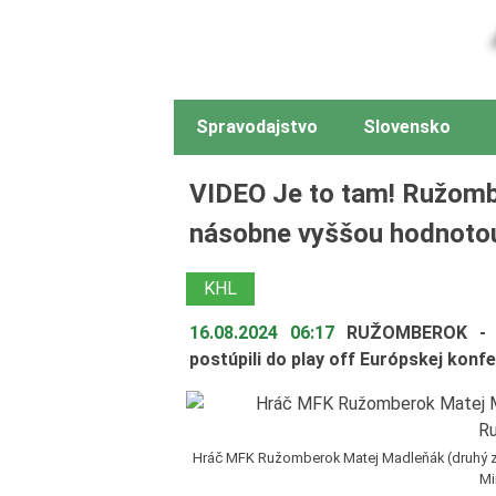
Spravodajstvo
Slovensko
VIDEO Je to tam! Ružombe
násobne vyššou hodnoto
KHL
16.08.2024 06:17
RUŽOMBEROK - F
postúpili do play off Európskej konfe
Hráč MFK Ružomberok Matej Madleňák (druhý zľ
Mi