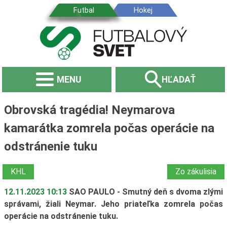
MENU
HĽADAŤ
Obrovská tragédia! Neymarova
kamarátka zomrela počas operácie na
odstránenie tuku
KHL
Zo zákulisia
12.11.2023 10:13
SAO PAULO - Smutný deň s dvoma zlými
správami, žiali Neymar. Jeho priateľka zomrela počas
operácie na odstránenie tuku.