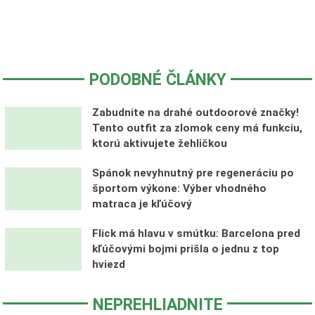
PODOBNÉ ČLÁNKY
Zabudnite na drahé outdoorové značky!
Tento outfit za zlomok ceny má funkciu,
ktorú aktivujete žehličkou
Spánok nevyhnutný pre regeneráciu po
športom výkone: Výber vhodného
matraca je kľúčový
Flick má hlavu v smútku: Barcelona pred
kľúčovými bojmi prišla o jednu z top
hviezd
NEPREHLIADNITE