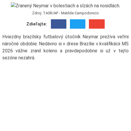
Zdroj: TASR/AP - Matilde Campodonico
Zdieľajte:
Hviezdny brazílsky futbalový útočník Neymar prežíva veľmi
náročné obdobie. Nedávno si v drese Brazílie v kvalifikácii MS
2026 vážne zranil koleno a pravdepodobne si už v tejto
sezóne nezahrá.