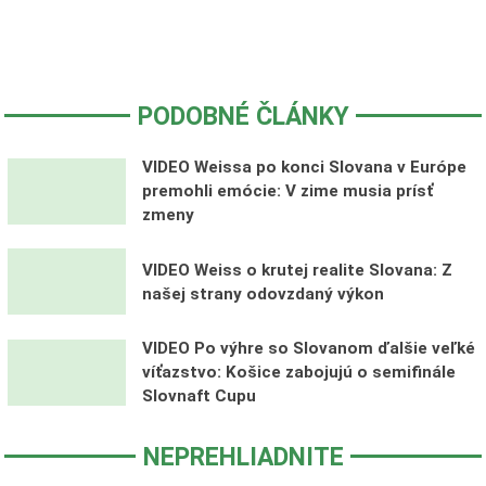
PODOBNÉ ČLÁNKY
VIDEO Weissa po konci Slovana v Európe
premohli emócie: V zime musia prísť
zmeny
VIDEO Weiss o krutej realite Slovana: Z
našej strany odovzdaný výkon
VIDEO Po výhre so Slovanom ďalšie veľké
víťazstvo: Košice zabojujú o semifinále
Slovnaft Cupu
NEPREHLIADNITE