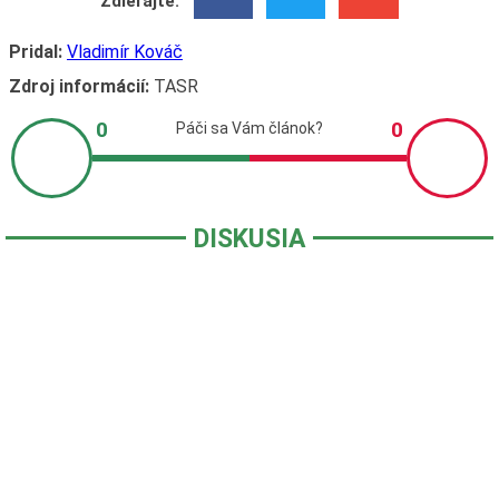
Zdieľajte:
Pridal:
Vladimír Kováč
Zdroj informácií:
TASR
DISKUSIA