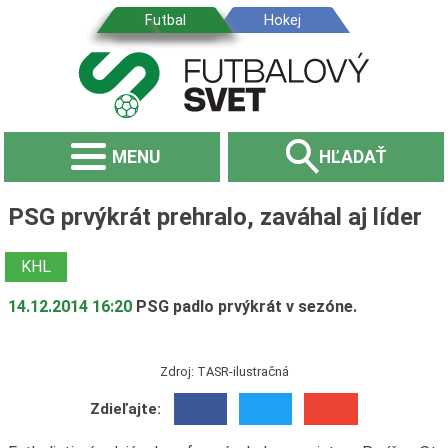
MENU
HĽADAŤ
PSG prvýkrát prehralo, zaváhal aj líder
KHL
14.12.2014 16:20
PSG padlo prvýkrát v sezóne.
Zdroj: TASR-ilustračná
Zdieľajte: