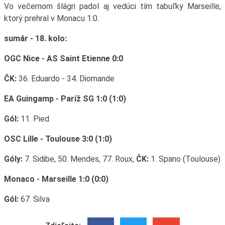
Vo večernom šlágri padol aj vedúci tím tabuľky Marseille,
ktorý prehral v Monacu 1:0.
sumár - 18. kolo:
OGC Nice - AS Saint Etienne 0:0
ČK:
36. Eduardo - 34. Diomande
EA Guingamp - Paríž SG 1:0 (1:0)
Gól:
11. Pied
OSC Lille - Toulouse 3:0 (1:0)
Góly:
7. Sidibe, 50. Mendes, 77. Roux,
ČK:
1. Spano (Toulouse)
Monaco - Marseille 1:0 (0:0)
Gól:
67. Silva