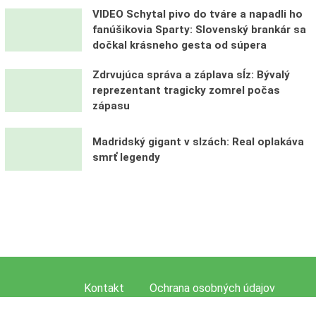
VIDEO Schytal pivo do tváre a napadli ho
fanúšikovia Sparty: Slovenský brankár sa
dočkal krásneho gesta od súpera
Zdrvujúca správa a záplava sĺz: Bývalý
reprezentant tragicky zomrel počas
zápasu
Madridský gigant v slzách: Real oplakáva
smrť legendy
Kontakt
Ochrana osobných údajov