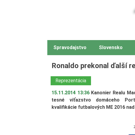
Spravodajstvo
Slovensko
Ronaldo prekonal ďalší r
Reprezentácia
15.11.2014 13:36
Kanonier Realu Mad
tesné víťazstvo domáceho Port
kvalifikácie futbalových ME 2016 n