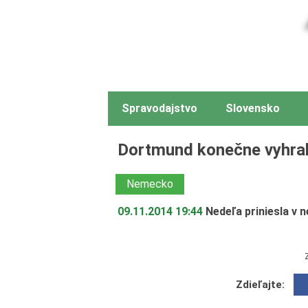
Spravodajstvo
Slovensko
Dortmund konečne vyhral,
Nemecko
09.11.2014 19:44
Nedeľa priniesla v
Zdieľajte: