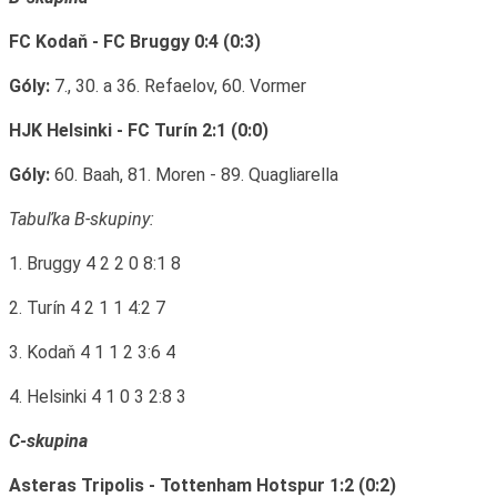
FC Kodaň - FC Bruggy 0:4 (0:3)
Góly:
7., 30. a 36. Refaelov, 60. Vormer
HJK Helsinki - FC Turín 2:1 (0:0)
Góly:
60. Baah, 81. Moren - 89. Quagliarella
Tabuľka B-skupiny:
1. Bruggy 4 2 2 0 8:1 8
2. Turín 4 2 1 1 4:2 7
3. Kodaň 4 1 1 2 3:6 4
4. Helsinki 4 1 0 3 2:8 3
C-skupina
Asteras Tripolis - Tottenham Hotspur 1:2 (0:2)