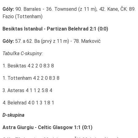
Góly:
90. Barrales - 36. Townsend (z 11 m), 42. Kane, ČK: 89.
Fazio (Tottenham)
Besiktas Istanbul - Partizan Belehrad 2:1 (0:0)
Góly:
57. a 62. Ba (prvý z 11 m) - 78. Markovič
Tabuľka C-skupiny:
1. Besiktas 4 2 2 0 8:3 8
1. Tottenham 4 2 2 0 8:3 8
3. Asteras 4 1 1 2 5:8 4
4. Belehrad 4 0 1 3 1:8 1
D-skupina
Astra Giurgiu - Celtic Glasgow 1:1 (0:1)