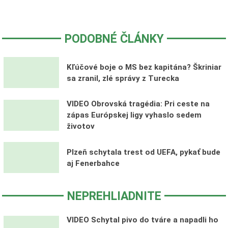
PODOBNÉ ČLÁNKY
Kľúčové boje o MS bez kapitána? Škriniar
sa zranil, zlé správy z Turecka
VIDEO Obrovská tragédia: Pri ceste na
zápas Európskej ligy vyhaslo sedem
životov
Plzeň schytala trest od UEFA, pykať bude
aj Fenerbahce
NEPREHLIADNITE
VIDEO Schytal pivo do tváre a napadli ho