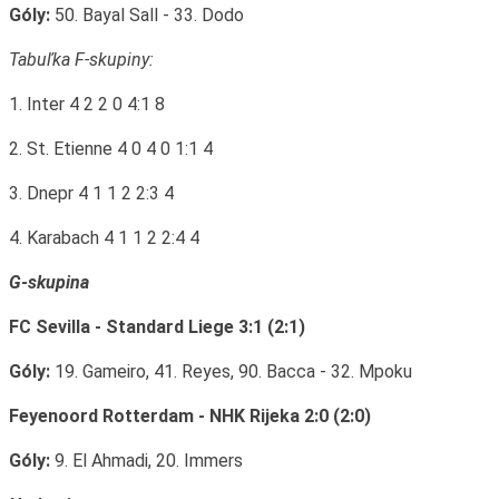
Góly:
50. Bayal Sall - 33. Dodo
Tabuľka F-skupiny:
1. Inter 4 2 2 0 4:1 8
2. St. Etienne 4 0 4 0 1:1 4
3. Dnepr 4 1 1 2 2:3 4
4. Karabach 4 1 1 2 2:4 4
G-skupina
FC Sevilla - Standard Liege 3:1 (2:1)
Góly:
19. Gameiro, 41. Reyes, 90. Bacca - 32. Mpoku
Feyenoord Rotterdam - NHK Rijeka 2:0 (2:0)
Góly:
9. El Ahmadi, 20. Immers