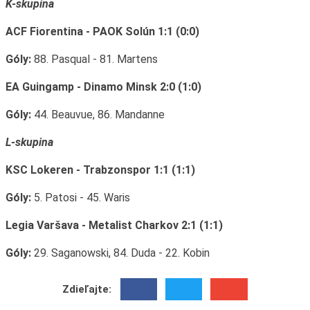
K-skupina
ACF Fiorentina - PAOK Solún 1:1 (0:0)
Góly:
88. Pasqual - 81. Martens
EA Guingamp - Dinamo Minsk 2:0 (1:0)
Góly:
44. Beauvue, 86. Mandanne
L-skupina
KSC Lokeren - Trabzonspor 1:1 (1:1)
Góly:
5. Patosi - 45. Waris
Legia Varšava - Metalist Charkov 2:1 (1:1)
Góly:
29. Saganowski, 84. Duda - 22. Kobin
Zdieľajte: