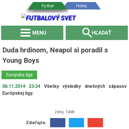
MENU
HĽADAŤ
Duda hrdinom, Neapol si poradil s
Young Boys
Európska liga
06.11.2014 23:24
Všetky výsledky dnešných zápasov
Európskej ligy.
Zdroj: TASR
Zdieľajte: