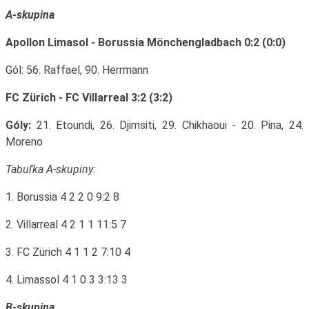
A-skupina
Apollon Limasol - Borussia Mönchengladbach 0:2 (0:0)
Gól: 56. Raffael, 90. Herrmann
FC Zürich - FC Villarreal 3:2 (3:2)
Góly:
21. Etoundi, 26. Djimsiti, 29. Chikhaoui - 20. Pina, 24.
Moreno
Tabuľka A-skupiny:
1. Borussia 4 2 2 0 9:2 8
2. Villarreal 4 2 1 1 11:5 7
3. FC Zürich 4 1 1 2 7:10 4
4. Limassol 4 1 0 3 3:13 3
B-skupina