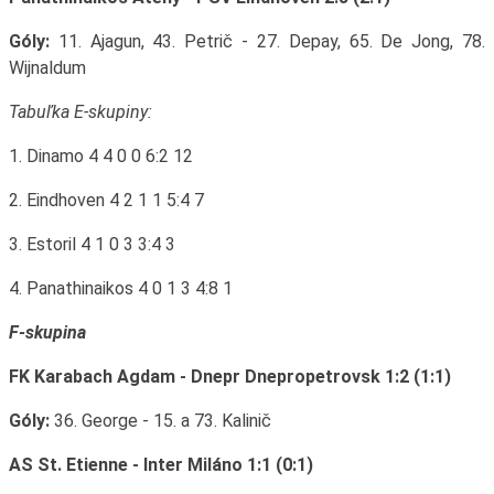
Góly:
11. Ajagun, 43. Petrič - 27. Depay, 65. De Jong, 78.
Wijnaldum
Tabuľka E-skupiny:
1. Dinamo 4 4 0 0 6:2 12
2. Eindhoven 4 2 1 1 5:4 7
3. Estoril 4 1 0 3 3:4 3
4. Panathinaikos 4 0 1 3 4:8 1
F-skupina
FK Karabach Agdam - Dnepr Dnepropetrovsk 1:2 (1:1)
Góly:
36. George - 15. a 73. Kalinič
AS St. Etienne - Inter Miláno 1:1 (0:1)