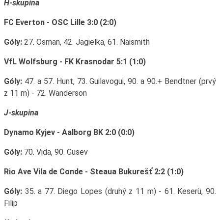
H-skupina
FC Everton - OSC Lille 3:0 (2:0)
Góly:
27. Osman, 42. Jagielka, 61. Naismith
VfL Wolfsburg - FK Krasnodar 5:1 (1:0)
Góly:
47. a 57. Hunt, 73. Guilavogui, 90. a 90.+ Bendtner (prvý
z 11 m) - 72. Wanderson
J-skupina
Dynamo Kyjev - Aalborg BK 2:0 (0:0)
Góly:
70. Vida, 90. Gusev
Rio Ave Vila de Conde - Steaua Bukurešť 2:2 (1:0)
Góly:
35. a 77. Diego Lopes (druhý z 11 m) - 61. Keserü, 90.
Filip