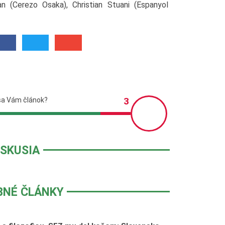
n (Cerezo Osaka), Christian Stuani (Espanyol
ISKUSIA
BNÉ ČLÁNKY