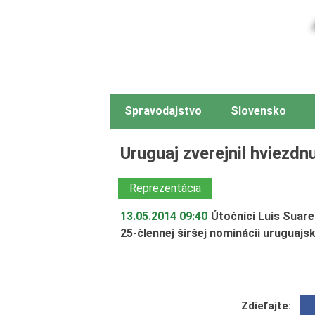
Spravodajstvo
Slovensko
Uruguaj zverejnil hviezd
Reprezentácia
13.05.2014 09:40
Útočníci Luis Suare
25-člennej širšej nominácii uruguajs
Zdieľajte: