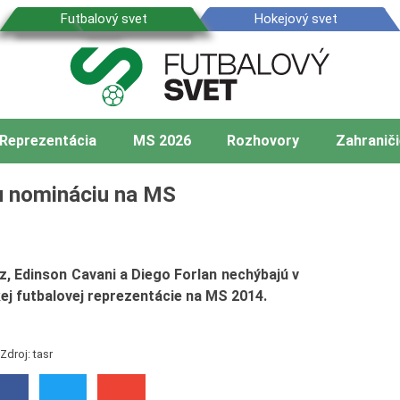
Reprezentácia
MS 2026
Rozhovory
Zahraniči
nu nomináciu na MS
z, Edinson Cavani a Diego Forlan nechýbajú v
kej futbalovej reprezentácie na MS 2014.
Zdroj: tasr