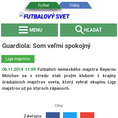
MENU
HĽADAŤ
Guardiola: Som veľmi spokojný
Liga majstrov
06.11.2014 11:09
Futbalisti nemeckého majstra Bayernu
Mníchov sa v stredu stali prvým klubom z krajiny
úradujúcich majstrov sveta, ktorý vyhral skupinu Ligy
majstrov už po štyroch zápasoch.
Zdroj:
Zdieľajte: