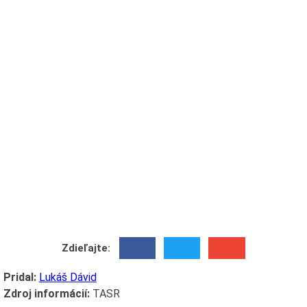
Zdieľajte:
Pridal:
Lukáš Dávid
Zdroj informácií:
TASR