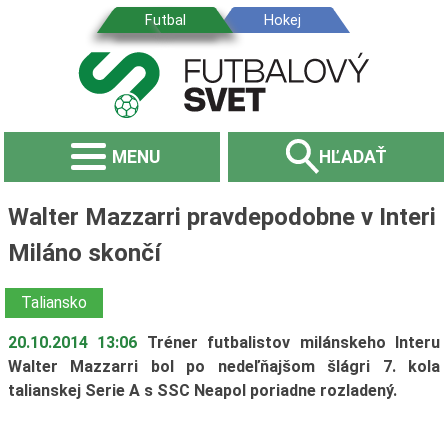
MENU
HĽADAŤ
Walter Mazzarri pravdepodobne v Interi
Miláno skončí
Taliansko
20.10.2014 13:06
Tréner futbalistov milánskeho Interu
Walter Mazzarri bol po nedeľňajšom šlágri 7. kola
talianskej Serie A s SSC Neapol poriadne rozladený.