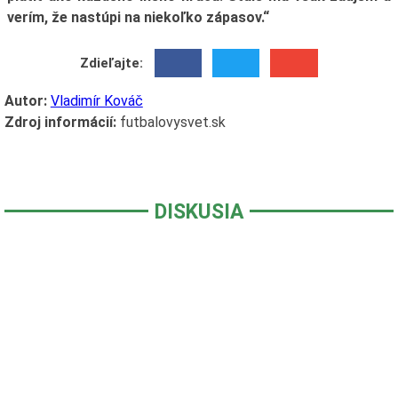
verím, že nastúpi na niekoľko zápasov.“
Zdieľajte:
Autor:
Vladimír Kováč
Zdroj informácií:
futbalovysvet.sk
DISKUSIA