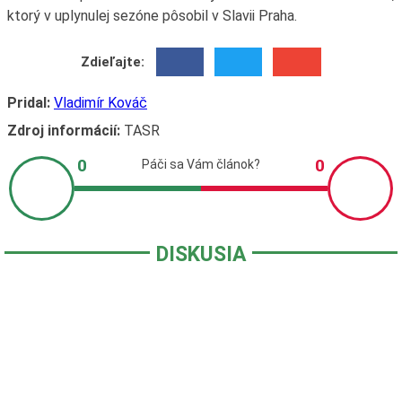
ktorý v uplynulej sezóne pôsobil v Slavii Praha.
Zdieľajte:
Pridal:
Vladimír Kováč
Zdroj informácií:
TASR
DISKUSIA