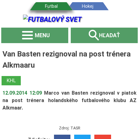
MENU
HĽADAŤ
Van Basten rezignoval na post trénera
Alkmaaru
KHL
12.09.2014 12:09
Marco van Basten rezignoval v piatok
na post trénera holandského futbalového klubu AZ
Alkmaar.
Zdroj: TASR