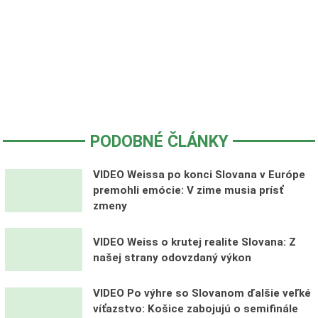
PODOBNÉ ČLÁNKY
VIDEO Weissa po konci Slovana v Európe
premohli emócie: V zime musia prísť
zmeny
VIDEO Weiss o krutej realite Slovana: Z
našej strany odovzdaný výkon
VIDEO Po výhre so Slovanom ďalšie veľké
víťazstvo: Košice zabojujú o semifinále