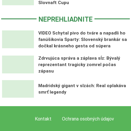
Slovnaft Cupu
NEPREHLIADNITE
VIDEO Schytal pivo do tváre a napadli ho
fanúšikovia Sparty: Slovenský brankár sa
dočkal krásneho gesta od súpera
Zdrvujúca správa a záplava sĺz: Bývalý
reprezentant tragicky zomrel počas
zápasu
Madridský gigant v slzách: Real oplakáva
smrť legendy
Kontakt
Ochrana osobných údajov