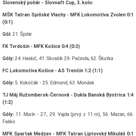
Slovenský pohár - Slovnaft Cup, 3. kolo:
MŠK Tatran Spišské Vlachy - MFK Lokomotíva Zvolen 0:1
(0:1)
Gól:
21. Špilár
FK Tvrdošín - MFK Košice 0:4 (0:3)
Góly:
24. Haskič, 41. Skvašík 29. Pačinda, 62. Škutka
FC Lokomotíva Košice - AS Trenčín 1:2 (1:1)
Góly:
5. Kokočák - 25. Edmond, 63. Mondek
TJ Máj Ružomberok-Černová - Dukla Banská Bystrica 1:4
(1:2)
Góly:
11. Murín - 27., 29. Vajda (prvý z 11 m), 56. Mazan, 66.
Faško
MFK Spartak Medzev - MFK Tatran Liptovský Mikuláš 0:1