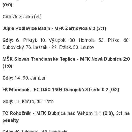
(0:0)
Gól:
75. Szalka (vl.)
Jupie Podlavice Badín - MFK Žarnovica 6:2 (3:1)
Góly:
6. Prikryl, 10. Výlupok, 30. Homola, 53. Plško, 60.
Dubovický, 76. Lešták - 22. Eržiak, 53. Laurov
MŠK Slovan Trenčianske Teplice - MFK Nová Dubnica 2:0
(1:0)
Góly:
14., 90. Jambor
FK Močenok - FC DAC 1904 Dunajská Streda 0:2 (0:2)
Góly:
11. Krišto, 40. Tóth
FC Rohožník - MFK Dubnica nad Váhom 1:1 (0:0), 3:1 na
penalty