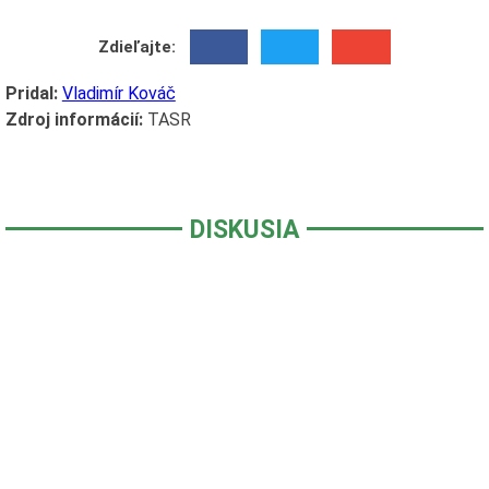
Zdieľajte:
Pridal:
Vladimír Kováč
Zdroj informácií:
TASR
DISKUSIA