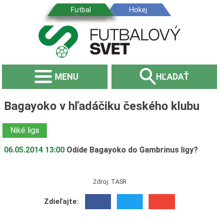
MENU
HĽADAŤ
Bagayoko v hľadáčiku českého klubu
Niké liga
06.05.2014 13:00
Odíde Bagayoko do Gambrinus ligy?
Zdroj: TASR
Zdieľajte: