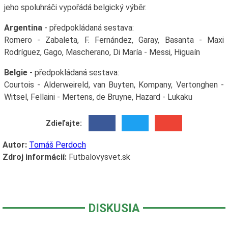
jeho spoluhráči vypořádá belgický výběr.
Argentina
- předpokládaná sestava:
Romero - Zabaleta, F. Fernández, Garay, Basanta - Maxi
Rodríguez, Gago, Mascherano, Di María - Messi, Higuaín
Belgie
- předpokládaná sestava:
Courtois - Alderweireld, van Buyten, Kompany, Vertonghen -
Witsel, Fellaini - Mertens, de Bruyne, Hazard - Lukaku
Zdieľajte:
Autor:
Tomáš Perdoch
Zdroj informácií:
Futbalovysvet.sk
DISKUSIA