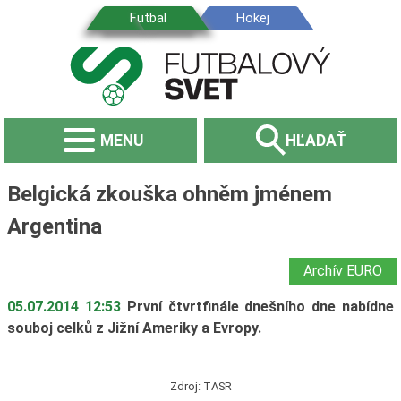
MENU
HĽADAŤ
Belgická zkouška ohněm jménem
Argentina
Archív EURO
05.07.2014 12:53
První čtvrtfinále dnešního dne nabídne
souboj celků z Jižní Ameriky a Evropy.
Zdroj: TASR