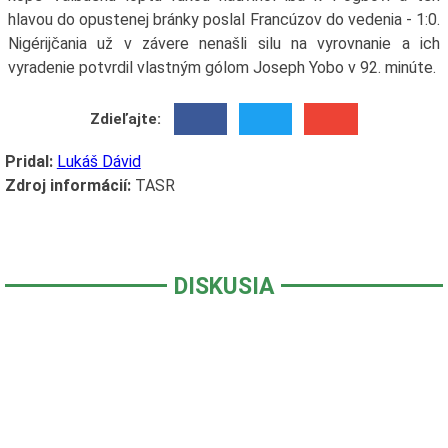
hlavou do opustenej bránky poslal Francúzov do vedenia - 1:0.
Nigérijčania už v závere nenašli silu na vyrovnanie a ich
vyradenie potvrdil vlastným gólom Joseph Yobo v 92. minúte.
Zdieľajte:
Pridal:
Lukáš Dávid
Zdroj informácií:
TASR
DISKUSIA