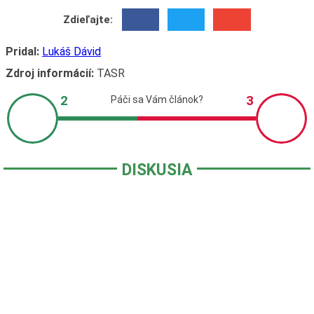
Zdieľajte:
Pridal:
Lukáš Dávid
Zdroj informácií:
TASR
DISKUSIA