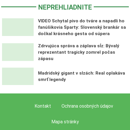
NEPREHLIADNITE
VIDEO Schytal pivo do tváre a napadli ho
fanúšikovia Sparty: Slovenský brankár sa
dočkal krásneho gesta od súpera
Zdrvujúca správa a záplava sĺz: Bývalý
reprezentant tragicky zomrel počas
zápasu
Madridský gigant v slzách: Real oplakáva
smrť legendy
Kontakt
Ochrana osobných údajov
Mapa stránky