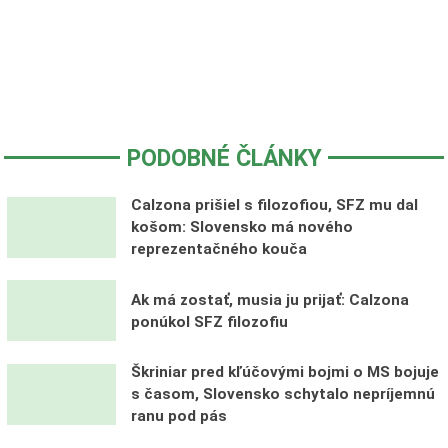
PODOBNÉ ČLÁNKY
Calzona prišiel s filozofiou, SFZ mu dal
košom: Slovensko má nového
reprezentačného kouča
Ak má zostať, musia ju prijať: Calzona
ponúkol SFZ filozofiu
Škriniar pred kľúčovými bojmi o MS bojuje
s časom, Slovensko schytalo nepríjemnú
ranu pod pás