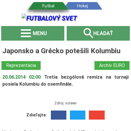
MENU
HĽADAŤ
Japonsko a Grécko potešili Kolumbiu
Reprezentácia
Archív EURO
20.06.2014 02:00
Tretia bezgólová remíza na turnaji
posiela Kolumbiu do osemfinále.
Zdroj: screen
Zdieľajte: