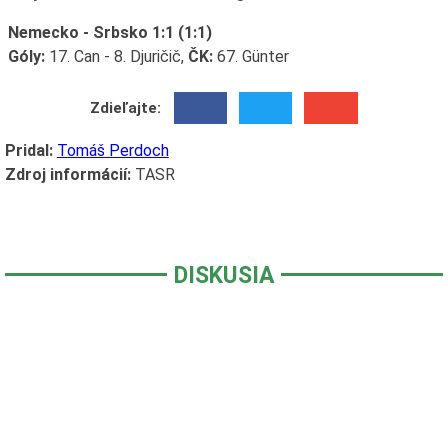
Nemecko - Srbsko 1:1 (1:1)
Góly:
17. Can - 8. Djuričič,
ČK:
67. Günter
Zdieľajte:
Pridal:
Tomáš Perdoch
Zdroj informácií:
TASR
DISKUSIA