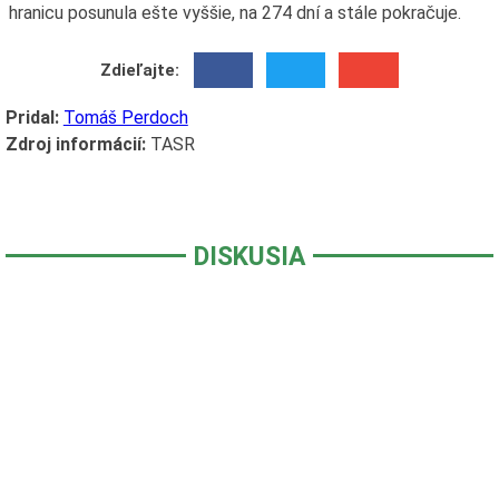
hranicu posunula ešte vyššie, na 274 dní a stále pokračuje.
Zdieľajte:
Pridal:
Tomáš Perdoch
Zdroj informácií:
TASR
DISKUSIA