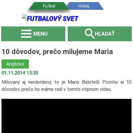
MENU
HĽADAŤ
10 dôvodov, prečo milujeme Maria
Anglicko
01.11.2014 13:35
Milovaný aj nenávidený, to je Mario Balotelli. Pozrite si 10
dôvodov, prečo ho máme radi v tomto vtipnom videu.