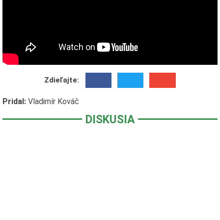
Zdieľajte:
Pridal:
Vladimír Kováč
DISKUSIA