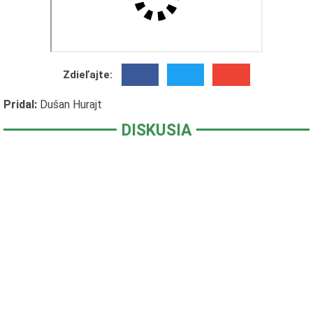
Zdieľajte:
Pridal:
Dušan Hurajt
DISKUSIA