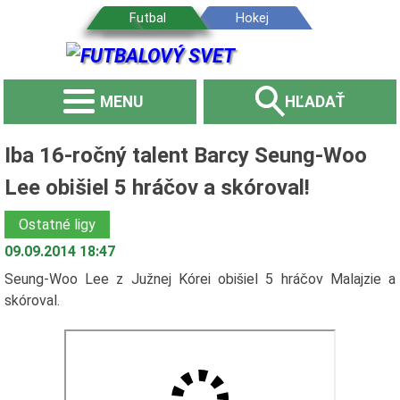
MENU
HĽADAŤ
Iba 16-ročný talent Barcy Seung-Woo
Lee obišiel 5 hráčov a skóroval!
Ostatné ligy
09.09.2014 18:47
Seung-Woo Lee z Južnej Kórei obišiel 5 hráčov Malajzie a
skóroval.