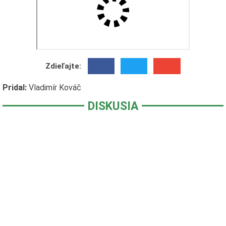
Zdieľajte:
Pridal:
Vladimír Kováč
DISKUSIA