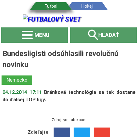
MENU
HĽADAŤ
Bundesligisti odsúhlasili revolučnú
novinku
Nemecko
04.12.2014 17:11
Bránková technológia sa tak dostane
do ďalšej TOP ligy.
Zdroj: youtube.com
Zdieľajte: